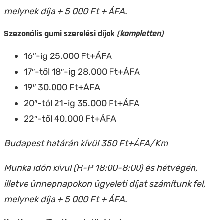
melynek díja + 5 000 Ft + ÁFA.
Szezonális gumi szerelési díjak
(kompletten)
16″-ig 25.000 Ft+ÁFA
17″-től 18″-ig 28.000 Ft+ÁFA
19″ 30.000 Ft+ÁFA
20″-tól 21-ig 35.000 Ft+ÁFA
22″-től 40.000 Ft+ÁFA
Budapest határán kívül 350 Ft+ÁFA/Km
Munka időn kívül (H-P 18:00-8:00) és hétvégén,
illetve ünnepnapokon ügyeleti díjat számítunk fel,
melynek díja + 5 000 Ft + ÁFA.