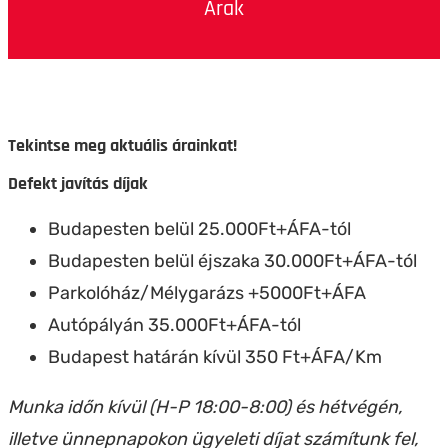
Árak
Tekintse meg aktuális árainkat!
Defekt javítás díjak
Budapesten belül 25.000Ft+ÁFA-tól
Budapesten belül éjszaka 30.000Ft+ÁFA-tól
Parkolóház/Mélygarázs +5000Ft+ÁFA
Autópályán 35.000Ft+ÁFA-tól
Budapest határán kívül 350 Ft+ÁFA/Km
Munka időn kívül (H-P 18:00-8:00) és hétvégén,
illetve ünnepnapokon ügyeleti díjat számítunk fel,